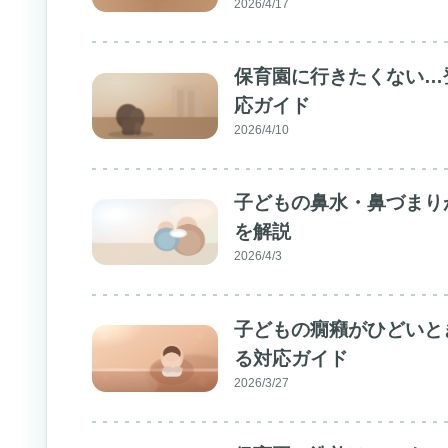
2026/4/17
保育園に行きたくない…
応ガイド
2026/4/10
子どもの鼻水・鼻づまり
を解説
2026/4/3
子どもの癇癪がひどいと
る対応ガイド
2026/3/27