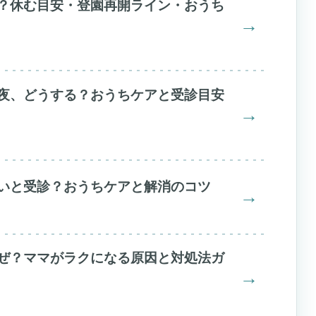
？休む目安・登園再開ライン・おうち
→
夜、どうする？おうちケアと受診目安
→
いと受診？おうちケアと解消のコツ
→
ぜ？ママがラクになる原因と対処法ガ
→