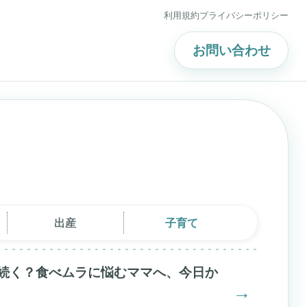
利用規約
プライバシーポリシー
お問い合わせ
出産
子育て
続く？食べムラに悩むママへ、今日か
→