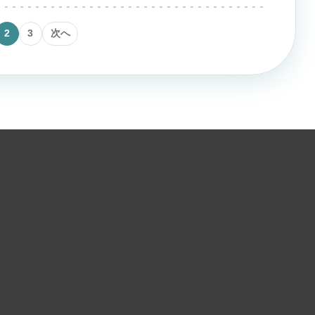
次へ
2
3