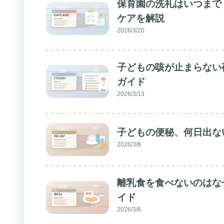
保育園の洗礼はいつまで
ケアを解説
2026/3/20
子どもの咳が止まらない
ガイド
2026/3/13
子どもの便秘、何日出な
2026/3/8
離乳食を食べないのはな
イド
2026/3/6