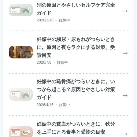
別の原因とやさしいセルフケア完全
→
ガイド
2026/3/18 ・ 妊娠中
妊娠中の頻尿・尿もれがつらいとき
に。原因と夜をラクにする対策、受
→
診目安
2026/7/8 ・ 妊娠中
妊娠中の恥骨痛がつらいときに。い
つから起こる？原因とやさしい対策
→
ガイド
2026/4/15 ・ 妊娠中
妊娠中の貧血がつらいときに。鉄分
→
を上手にとる食事と受診の目安