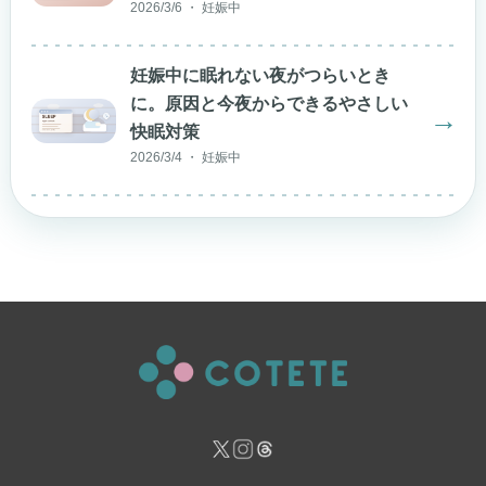
2026/3/6 ・ 妊娠中
妊娠中に眠れない夜がつらいとき
に。原因と今夜からできるやさしい
→
快眠対策
2026/3/4 ・ 妊娠中