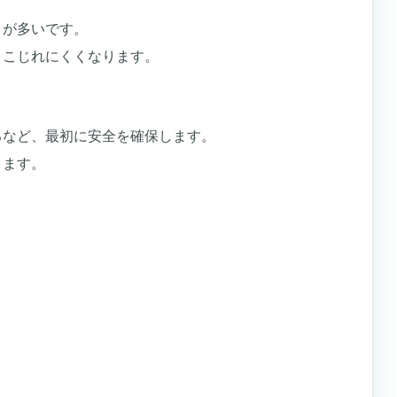
とが多いです。
、こじれにくくなります。
るなど、最初に安全を確保します。
ります。