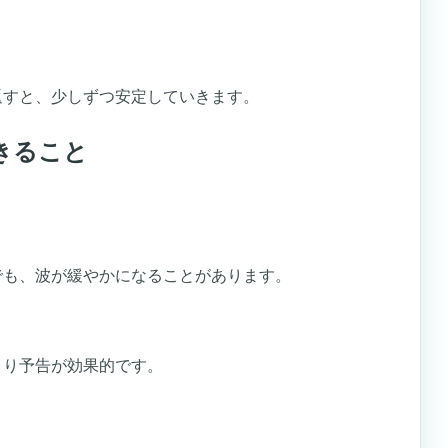
。
返すと、少しずつ安定していきます。
きること
。
でも、波が緩やかになることがあります。
より予告が効果的です。