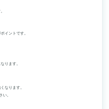
す。
がポイントです。
になります。
強くなります。
さい。