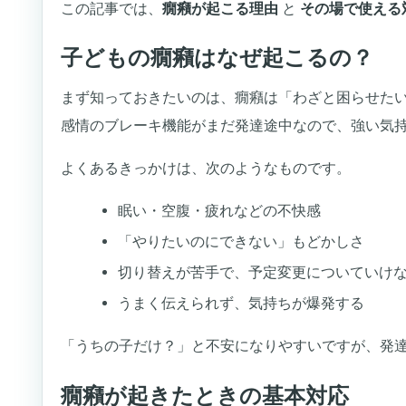
この記事では、
癇癪が起こる理由
と
その場で使える
子どもの癇癪はなぜ起こるの？
まず知っておきたいのは、癇癪は「わざと困らせた
感情のブレーキ機能がまだ発達途中なので、強い気
よくあるきっかけは、次のようなものです。
眠い・空腹・疲れなどの不快感
「やりたいのにできない」もどかしさ
切り替えが苦手で、予定変更についていけ
うまく伝えられず、気持ちが爆発する
「うちの子だけ？」と不安になりやすいですが、発
癇癪が起きたときの基本対応