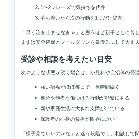
1〜2フレーズで気持ちを代弁
落ち着いたら次の行動を1つだけ提案
「早く泣き止ませなきゃ」と思うほど親子ともに苦
まずは安全確保とクールダウンを最優先にして大丈
受診や相談を考えたい目安
次のような状態が続く場合は、小児科や自治体の発
強い癇癪がほぼ毎日で、長時間続く
自分や他者を傷つける行動が頻繁にある
園や家庭生活に大きな支障が出ている
保護者の心身の負担が限界に近い
「様子見でいいのかな」と迷う段階でも、相談して