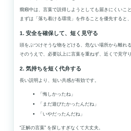
癇癪中は、言葉で説得しようとしても届きにくいこ
まずは「落ち着ける環境」を作ることを優先すると
1. 安全を確保して、短く見守る
頭をぶつけそうな物をどける、危ない場所から離れ
そのうえで、必要以上に言葉を重ねず、近くで見守
2. 気持ちを短く代弁する
長い説明より、短い共感が有効です。
「悔しかったね」
「まだ遊びたかったんだね」
「いやだったんだね」
“正解の言葉” を探しすぎなくて大丈夫。