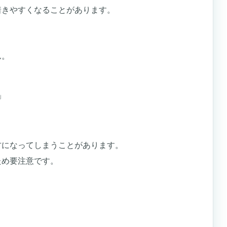
着きやすくなることがあります。
ん。
」
方になってしまうことがあります。
ため要注意です。