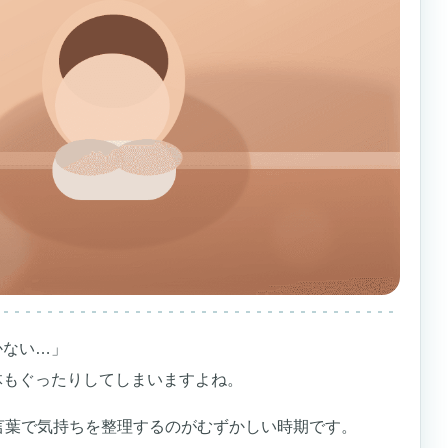
かない…」
体もぐったりしてしまいますよね。
言葉で気持ちを整理するのがむずかしい時期です。