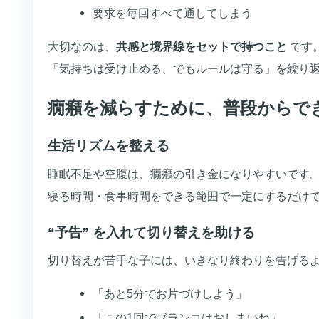
要求を毎回すべて通してしまう
大切なのは、
共感と境界線をセットで持つこと
です
「気持ちは受け止める、でもルールは守る」を繰り
癇癪を減らすために、普段からで
生活リズムを整える
睡眠不足や空腹は、癇癪の引き金になりやすいです
寝る時間・食事時間をできる範囲で一定にするだけ
“予告” を入れて切り替えを助ける
切り替えが苦手な子には、いきなり終わりを告げる
「あと5分でお片づけしよう」
「この1回でブランコはおしまいね」