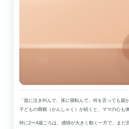
「急に泣き叫んで、床に寝転んで、何を言っても届
子どもの癇癪（かんしゃく）が続くと、ママの心も
特に2〜4歳ごろは、感情が大きく動く一方で、まだ