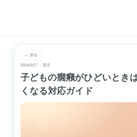
← 戻る
2026/3/27 ・ 育児
子どもの癇癪がひどいとき
くなる対応ガイド