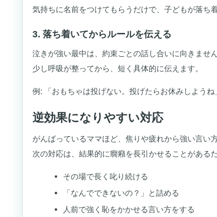
気持ちに名前をつけてもらうだけで、子どもが落ち
3. 落ち着いてからルールを伝える
泣きが強い最中は、約束ごとの話し合いに向きませ
少し呼吸が整ってから、短く具体的に伝えます。
例: 「おもちゃは投げない。投げたらお休みしようね
逆効果になりやすい対応
がんばっているママほど、焦りや疲れから強い言い
次の対応は、結果的に癇癪を長引かせることがある
その場で長く叱り続ける
「なんでできないの？」と詰める
人前で強く恥をかかせる言い方をする